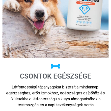
CSONTOK EGÉSZSÉGE
Létfontosságú tápanyagokat biztosít a mindennapi
egészséghez, erős izmokhoz, egészséges csípőhöz és
ízületekhez; létfontosságú a kutya támogatásához a
testmozgás és a napi tevékenységek során