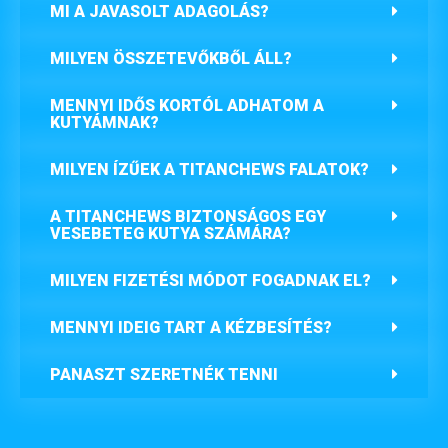
MI A JAVASOLT ADAGOLÁS?
MILYEN ÖSSZETEVŐKBŐL ÁLL?
MENNYI IDŐS KORTÓL ADHATOM A
KUTYÁMNAK?
MILYEN ÍZŰEK A TITANCHEWS FALATOK?
A TITANCHEWS BIZTONSÁGOS EGY
VESEBETEG KUTYA SZÁMÁRA?
MILYEN FIZETÉSI MÓDOT FOGADNAK EL?
MENNYI IDEIG TART A KÉZBESÍTÉS?
PANASZT SZERETNÉK TENNI