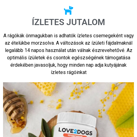
ÍZLETES JUTALOM
A rágókák önmagukban is adhatók ízletes csemegeként vagy
az ételükbe morzsolva. A változások az ízületi fájdalmaknál
legalább 14 napos használat után válnak észrevehetővé. Az
optimális ízületek és csontok egészségének támogatása
érdekében javasoljuk, hogy minden nap adja kutyájának
ízletes rágóinkat