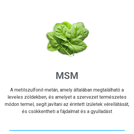
MSM
A metilszulfonil-metán, amely általában megtalálható a
leveles zöldekben, és amelyet a szervezet természetes
módon termel, segít javítani az érintett ízületek vérellátását,
és csökkentheti a fájdalmat és a gyulladást