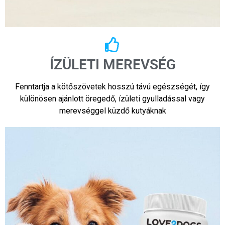
ÍZÜLETI MEREVSÉG
Fenntartja a kötőszövetek hosszú távú egészségét, így
különösen ajánlott öregedő, ízületi gyulladással vagy
merevséggel küzdő kutyáknak