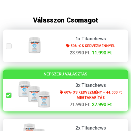
Válasszon Csomagot
1x Titanchews
50%-OS KEDVEZMÉNNYEL
23.990 Ft
11.990 Ft
NÉPSZERŰ VÁLASZTÁS
3x Titanchews
60%-OS KEDVEZMÉNY – 44.000 Ft
MEGTAKARÍTÁS
71.990 Ft
27.990 Ft
2x Titanchews