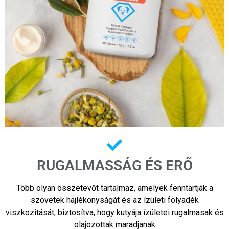
RUGALMASSÁG ÉS ERŐ
Több olyan összetevőt tartalmaz, amelyek fenntartják a
szövetek hajlékonyságát és az ízületi folyadék
viszkozitását, biztosítva, hogy kutyája ízületei rugalmasak és
olajozottak maradjanak