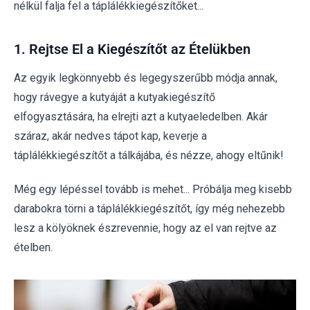
nélkül falja fel a táplálékkiegészítőket...
1. Rejtse El a Kiegészítőt az Ételükben
Az egyik legkönnyebb és legegyszerűbb módja annak,
hogy rávegye a kutyáját a kutyakiegészítő
elfogyasztására, ha elrejti azt a kutyaeledelben. Akár
száraz, akár nedves tápot kap, keverje a
táplálékkiegészítőt a tálkájába, és nézze, ahogy eltűnik!
Még egy lépéssel tovább is mehet... Próbálja meg kisebb
darabokra törni a táplálékkiegészítőt, így még nehezebb
lesz a kölyöknek észrevennie, hogy az el van rejtve az
ételben.