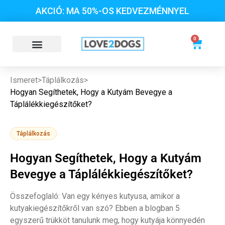
AKCIÓ: MA 50%-OS KEDVEZMÉNNYEL
0
Ismeret
>
Táplálkozás
>
Hogyan Segíthetek, Hogy a Kutyám Bevegye a
Táplálékkiegészítőket?
Táplálkozás
Hogyan Segíthetek, Hogy a Kutyám
Bevegye a Táplálékkiegészítőket?
Összefoglaló: Van egy kényes kutyusa, amikor a
kutyakiegészítőkről van szó? Ebben a blogban 5
egyszerű trükköt tanulunk meg, hogy kutyája könnyedén