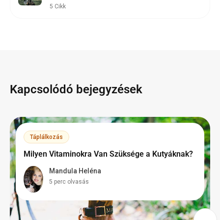
5 Cikk
Kapcsolódó bejegyzések
Táplálkozás
Milyen Vitaminokra Van Szüksége a Kutyáknak?
Mandula Heléna
5 perc olvasás