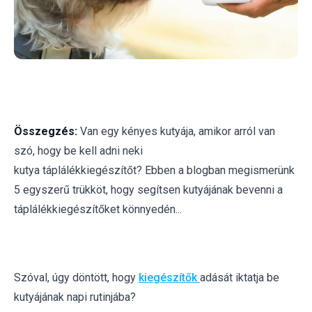
Összegzés:
Van
egy kényes kutyája,
amikor arról van
szó, hogy be kell adni neki
kutya
táplálékkiegészítőt?
Ebben a blogban megismerünk
5
egyszerű trükköt, hogy segítsen kutyájának bevenni
a
táplálékkiegészítőket könnyedén...
Szóval, úgy döntött, hogy
kiegészítők
adását iktatja be
kutyájának napi rutinjába?