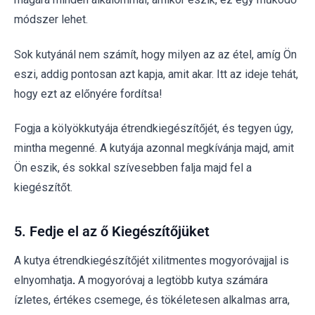
módszer lehet.
Sok kutyánál nem számít, hogy milyen az az étel, amíg Ön
eszi, addig pontosan azt kapja, amit akar. Itt az ideje tehát,
hogy ezt az előnyére fordítsa!
Fogja a kölyökkutyája étrendkiegészítőjét, és tegyen úgy,
mintha megenné. A kutyája azonnal megkívánja majd, amit
Ön eszik, és sokkal szívesebben falja majd fel a
kiegészítőt.
5. Fedje el az ő Kiegészítőjüket
A kutya étrendkiegészítőjét xilitmentes mogyoróvajjal is
elnyomhatja
.
A mogyoróvaj a legtöbb kutya számára
ízletes, értékes csemege, és tökéletesen alkalmas arra,