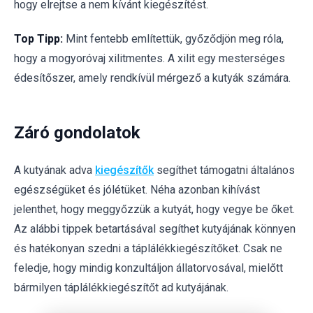
hogy elrejtse a nem kívánt kiegészítést.
Top Tipp:
Mint fentebb említettük, győződjön meg róla,
hogy a mogyoróvaj xilitmentes. A xilit egy mesterséges
édesítőszer, amely rendkívül mérgező a kutyák számára.
Záró gondolatok
A kutyának adva
kiegészítők
segíthet támogatni általános
egészségüket és jólétüket. Néha azonban kihívást
jelenthet, hogy meggyőzzük a kutyát, hogy vegye be őket.
Az alábbi tippek betartásával segíthet kutyájának könnyen
és hatékonyan szedni a táplálékkiegészítőket.
Csak ne
feledje, hogy mindig konzultáljon állatorvosával, mielőtt
bármilyen táplálékkiegészítőt ad kutyájának.