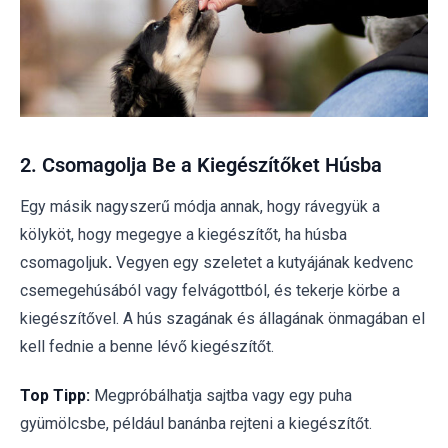
2. Csomagolja Be a Kiegészítőket Húsba
Egy másik nagyszerű módja annak, hogy rávegyük a
kölyköt, hogy megegye a kiegészítőt, ha húsba
csomagoljuk
.
Vegyen egy szeletet a kutyájának
kedvenc
csemegehúsából vagy felvágottból, és tekerje körbe a
kiegészítővel. A hús szagának és állagának önmagában el
kell fednie a benne lévő kiegészítőt.
Top Tipp:
Megpróbálhatja sajtba vagy egy puha
gyümölcsbe, például banánba rejteni a kiegészítőt.