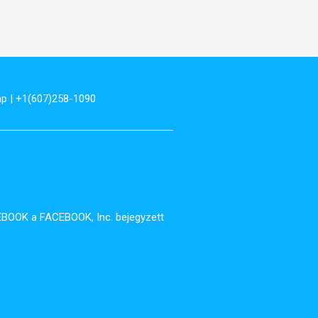
ap
| +1(607)258-1090
EBOOK a FACEBOOK, Inc. bejegyzett