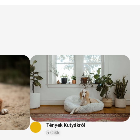
Tények Kutyákról
5 Cikk